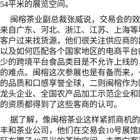
54平米的展览空间。
闽榕茶业副总裁张威说，交易会的效
来自广东、河北、浙江、江苏、上海等
客户过来找货源，他们很关注供应商的
以及如何匹配各个国家地区的电商平台
少的跨境平台食品类目是不允许上线的
的难点。闽榕这次参展也是有备而来，
的品质和口感享誉全球，二则闽榕作为
龙头企业、全国农产品加工示范企业和
的资质都得到了这些客商的认可。
据了解，像闽榕茶业这样紧抓商机的
丰和茶业公司，他们在交易会10号展馆