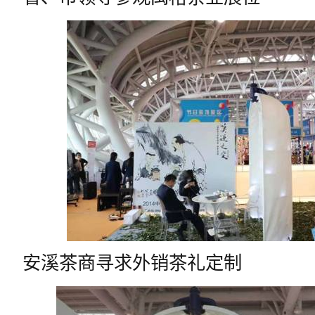
安溪茶商寻求外销茶礼定制