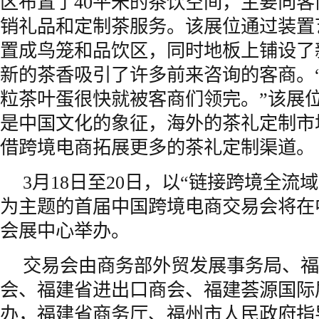
区布置了40平米的茶饮空间，主要向
销礼品和定制茶服务。该展位通过装置
置成鸟笼和品饮区，同时地板上铺设了
新的茶香吸引了许多前来咨询的客商。
粒茶叶蛋很快就被客商们领完。”该展
是中国文化的象征，海外的茶礼定制市
借跨境电商拓展更多的茶礼定制渠道。
3月18日至20日，以“链接跨境全流
为主题的首届中国跨境电商交易会将在
会展中心举办。
交易会由商务部外贸发展事务局、
福
会、
福建
省进出口商会、福建荟源国际
办，福建省商务厅、
福州市
人民政府指