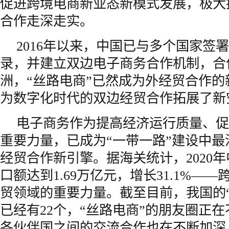
促进跨境电商新业态新模式发展，极大
合作走深走实。
2016年以来，中国已与多个国家签
录，并建立双边电子商务合作机制，合
洲，“丝路电商”已然成为外经贸合作
为数字化时代的双边经贸合作拓展了新
电子商务作为提高经济运行质量、促
重要力量，已成为“一带一路”建设中
经贸合作新引擎。据海关统计，2020
口额达到1.69万亿元，增长31.1%—
贸领域的重要力量。截至目前，我国的
已经有22个，“丝路电商”的朋友圈正
各伙伴国之间的交流合作也在不断加深