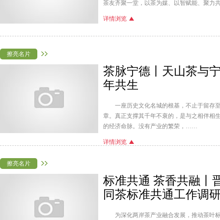
茶友齐聚一堂，以茶为媒、以智赋能、聚力
详情浏览
擦亮名片
茶脉宁德丨天山茶与
年共生
一座历史文化名城的根基，不止于留存
章。真正支撑其千年不衰的，是与之相伴相
的经济命脉。没有产业的繁荣，……
详情浏览
擦亮名片
标准共通 茶香共融丨
同茶标准共通工作调
为深化两岸茶产业融合发展，推动茶叶标