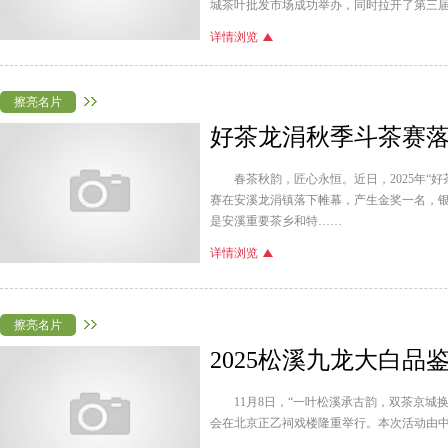
城茶叶批发市场成功举办，同时拉开了第三届
详情浏览
擦亮名片
好茶龙涓秋季斗茶赛
春茶秋韵，匠心永恒。近日，2025年“
赛在安溪龙涓镇落下帷幕，产生金奖一名，银
是安溪重要茶乡和特……
详情浏览
擦亮名片
2025松溪九龙大白品
11月8日，“一叶松溪承古韵，双茶京城换
会在北京正乙祠戏楼隆重举行。本次活动由