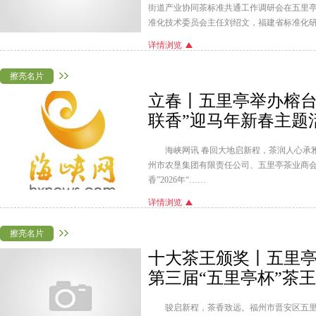
街道产业协同茶标准共通工作调研会在五里亭
准化技术委员会主任刘绍文，福建省标准化
详情浏览
擦亮名片
立春丨五里亭举办榕台
联香”迎马年新春主题
海峡网讯 春回大地启新程，茶润人心承
州市农垦集团有限责任公司、五里亭茶业商会
香”2026年“……
详情浏览
擦亮名片
十大茶王颁奖丨五里
第三届“五里亭杯”茶
骏启新程，茶香致远。福州市晋安区五里