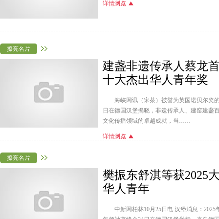
详情浏览
擦亮名片
建盏非遗传承人蔡龙首
十大杰出华人青年奖
海峡网讯（宋茶）被誉为英国诺贝尔奖的
日在德国汉堡揭晓，非遗传承人、建窑建盏
文化传播领域的卓越成就，当……
详情浏览
擦亮名片
樊振东舒淇等获202
华人青年
中新网柏林10月25日电 汉堡消息：20