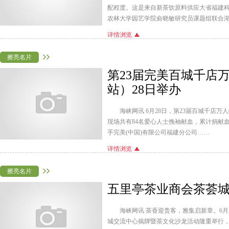
配程度。这是来自新茶饮原料供应大省福建科研
农林大学园艺学院俞晓敏研究员课题组联合
详情浏览
擦亮名片
第23届完美百城千店
站）28日举办
海峡网讯 6月28日，第23届百城千店
现场共有84名爱心人士挽袖献血，累计捐献血液
手完美(中国)有限公司福建分公司……
详情浏览
擦亮名片
五里亭茶业商会茶荟
海峡网讯 茶香迎贵客，雅集启新章。6
城交流中心揭牌暨茶文化沙龙活动隆重举行