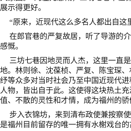
展示得更好。
“原来，近现代这么多名人都出自这
在郎官巷的严复故居，听了导游的介
感慨。
三坊七巷因地灵而人杰，这里一直是
地。林则徐、沈葆桢、严复、陈宝琛、
纾等众多对当时社会乃至中国近现代进
人物，皆出自于此。这使得这块热土充
值、不散的灵性和才情，成为福州的骄
步入衣锦坊，来到清布政使兼按察使
是福州目前留存的唯一拥有水榭戏台的