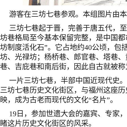
游客在三坊七巷参观。本组图片由本
三坊七巷起于晋，完善于唐五代，至
坊巷格局至今基本保留完整，是中国都
坊制度活化石”。它占地约40公顷，包
坊、光禄坊；杨桥巷、郎官巷、塔巷、
巷、吉庇巷和南后街，因此自古就被称为
一片三坊七巷，半部中国近现代史。
三坊七巷历史文化街区，与
福州
这座历
映，成为古老而现代的文化“名片”。
19日，参加世遗大会的嘉宾、专家
睹这片历史文化街区的风采。