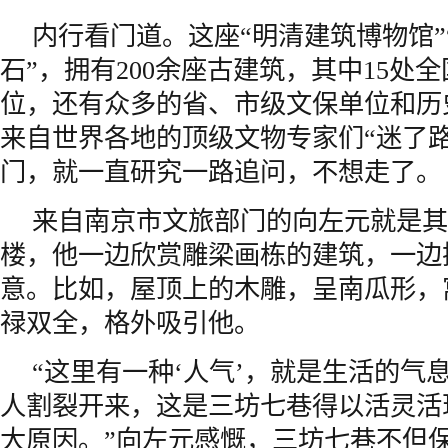
内行看门道。这座“明清建筑博物馆”
石”，拥有200余座古建筑，其中15处
位，还有众多的省、市级文保单位和历
来自世界各地的顶级文物专家们“迷了路
门，就一直研究一路追问，不想走了。
来自南京市文旅部门的向左元就是其
楼，他一边欣赏雕梁画栋的建筑，一边
意。比如，屋顶上的木雕，呈南瓜形，
禄双全，格外吸引他。
“这里有一种‘人气’，就是生活的气
人割裂开来，这是三坊七巷得以活灵活
大原因。”向左元感慨，三坊七巷不但