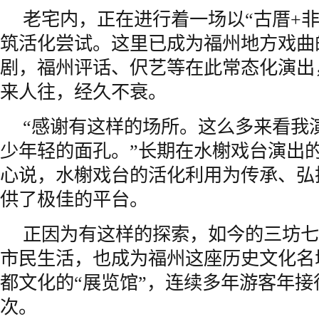
老宅内，正在进行着一场以“古厝+非
筑活化尝试。这里已成为福州地方戏曲
剧，福州评话、伬艺等在此常态化演出，
来人往，经久不衰。
“感谢有这样的场所。这么多来看我
少年轻的面孔。”长期在水榭戏台演出
心说，水榭戏台的活化利用为传承、弘
供了极佳的平台。
正因为有这样的探索，如今的三坊七
市
民生
活，也成为福州这座历史文化名
都文化的“展览馆”，连续多年游客年接待
次。