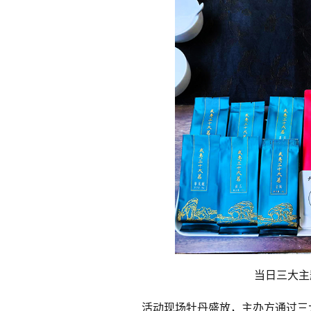
当日三大主
活动现场牡丹盛放，主办方通过三