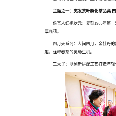
主题之一：
夷发茶叶孵化茶品类
四
侯官人红袍状元：复刻1985年第
厚底蕴。
四月天系列：人间四月，金牡丹的
趣，诠释春茶的灵动生机。
三太子：以创新拼配工艺打造年轻