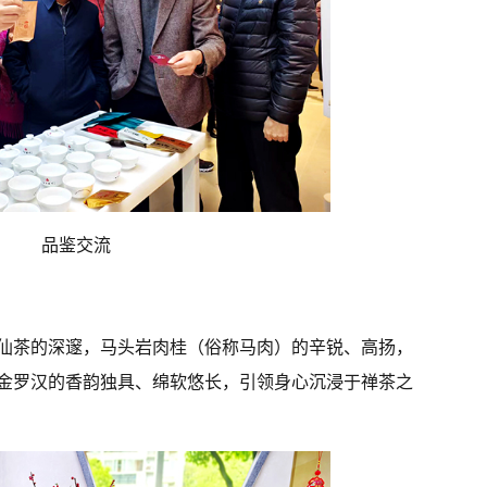
品鉴交流
仙茶的深邃，马头岩肉桂（俗称马肉）的辛锐、高扬，
金罗汉的香韵独具、绵软悠长，引领身心沉浸于禅茶之