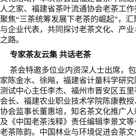
人之家、福建省茶叶流通协会老茶工作
聚焦“三茶统筹发展下老茶的崛起”，
与企业代表，共同探讨老茶文化、产业
之路。
专家茶友
云集
共话老茶
茶会特邀多位业内资深人士出席，包
家陈金水、徐飚，福建省计量科学研究
测试中心主任李杰、
福州
市晋安区五里
会长、福建农业职业技术学院陈康教授
协会监事长董惠培，知名茶文化推广人
及《中国老茶浅释》责任编辑李景文等
老茶陈韵。中国林业与环境促进会茶文