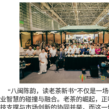
“八闽陈韵，读老茶新书”不仅是一
业智慧的碰撞与融合。老茶的崛起，正
技支撑与市场创新的协同并举，而这一