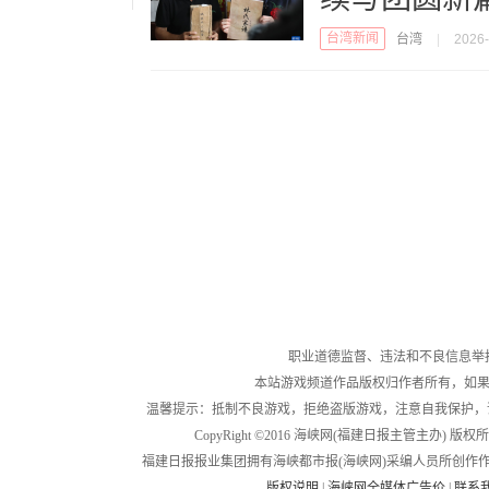
台湾新闻
台湾
|
2026-
职业道德监督、违法和不良信息举报电话：05
本站游戏频道作品版权归作者所有，如果
温馨提示：抵制不良游戏，拒绝盗版游戏，注意自我保护，
CopyRight ©2016 海峡网(福建日报主管主办) 版权所有
福建日报报业集团拥有海峡都市报(海峡网)采编人员所创作
版权说明
|
海峡网全媒体广告价
|
联系