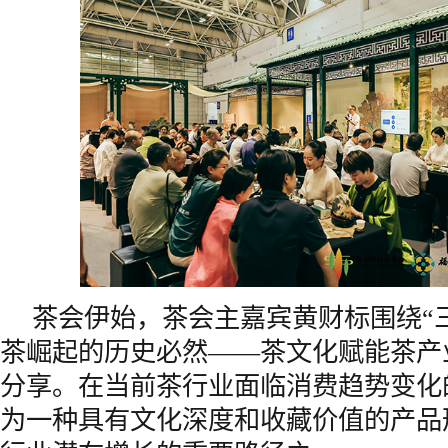
茶会伊始，茶会主嘉宾黄财标围绕“
茶崛起的历史必然——茶文化赋能茶产
分享。在当前茶行业面临消费趋势变化
为一种具有文化深度和收藏价值的产品