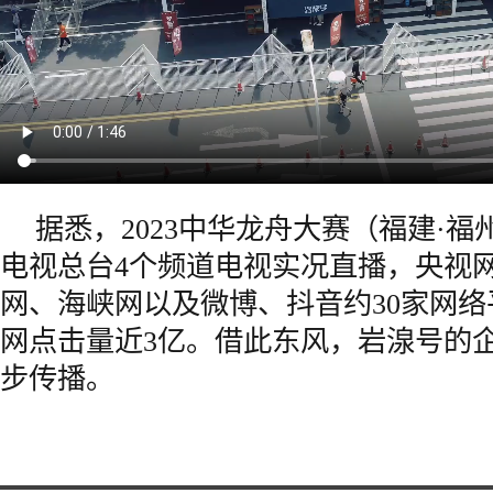
据悉，2023中华龙舟大赛（福建·
电视总台4个频道电视实况直播，央视
网、海峡网以及微博、抖音约30家网
网点击量近3亿。借此东风，岩湶号的
步传播。