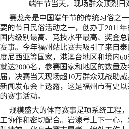
端午节当天，现场群众顶烈日
赛龙舟是中国端午节的传统习俗之一
要的节日民俗活动之一，创办于2011
国内级别最高、竞技水平最高、奖金总
赛事。今年福州站比赛共吸引了来自泰
度尼西亚等国家，港澳台地区和境内6
就达2000名，参赛国家和地区的数量
届，决赛当天现场超10万群众观战助
新闻
发布会上透露，这是福州市有史以
的赛事活动。
规模盛大的体育赛事是项系统工程，
工协作和密切配合。岩湶号上下一心，