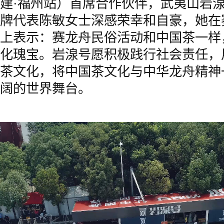
建·福州站）首席合作伙伴，武夷山岩
牌代表陈敏女士深感荣幸和自豪，她在
上表示：赛龙舟民俗活动和中国茶一样
化瑰宝。岩湶号愿积极践行社会责任，
茶文化，将中国茶文化与中华龙舟精神
阔的世界舞台。