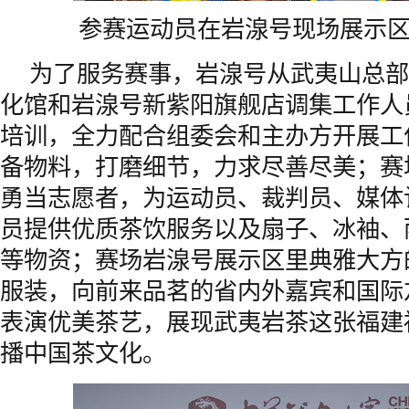
参赛运动员在岩湶号现场展示
为了服务赛事，岩湶号从武夷山总部
化馆和岩湶号新紫阳旗舰店调集工作人
培训，全力配合组委会和主办方开展工
备物料，打磨细节，力求尽善尽美；赛
勇当志愿者，为运动员、裁判员、媒体
员提供优质茶饮服务以及扇子、冰袖、
等物资；赛场岩湶号展示区里典雅大方
服装，向前来品茗的省内外嘉宾和国际
表演优美茶艺，展现武夷岩茶这张福建
播中国茶文化。