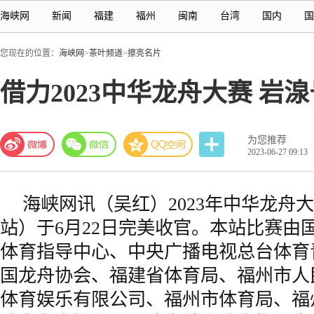
海峡网
新闻
福建
福州
闽南
台湾
国内
国
您现在的位置：
海峡网
>
茶叶频道
>
擦亮名片
借力2023中华龙舟大赛 岩
为您推荐
2023-06-27 09:13
海峡网
讯（吴红）2023年中华龙舟
站）于6月22日完美收官。本站比赛由
体育指导中心、中央广播电视总台体育
国龙舟协会、
福建省
体育局、
福州市
人
体育娱乐有限公司、福州市体育局、福