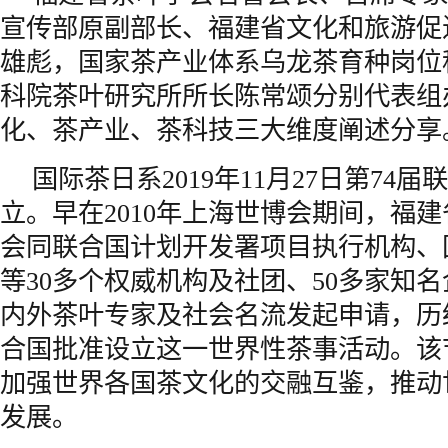
宣传部原副部长、福建省文化和旅游促
雄彪，国家茶产业体系乌龙茶育种岗位
科院茶叶研究所所长陈常颂分别代表组
化、茶产业、茶科技三大维度阐述分享
国际茶日系2019年11月27日第74
立。早在2010年上海世博会期间，福
会同联合国计划开发署项目执行机构、
等30多个权威机构及社团、50多家知名
内外茶叶专家及社会名流发起申请，历
合国批准设立这一世界性茶事活动。该
加强世界各国茶文化的交融互鉴，推动
发展。