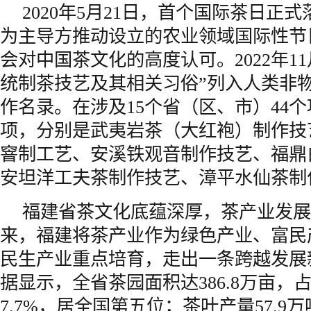
2020年5月21日，首个国际茶日正
为主导方推动设立的农业领域国际性节
会对中国茶文化的高度认可。2022年11
统制茶技艺及其相关习俗”列入人类非
作名录。在涉及15个省（区、市）44个
项，分别是武夷岩茶（大红袍）制作技
窨制工艺、安溪铁观音制作技艺、福鼎
安坦洋工夫茶制作技艺、漳平水仙茶制
福建省茶文化底蕴深厚，茶产业发展
来，福建将茶产业作为绿色产业、富民
民生产业重点培育，走出一条跨越发展新
据显示，全省茶园面积达386.8万亩，
7.7%，居全国第五位；茶叶产量57.9