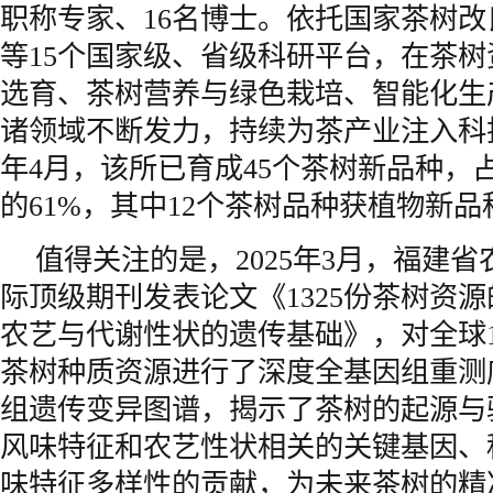
职称专家、16名博士。依托国家茶树
等15个国家级、省级科研平台，在茶
选育、茶树营养与绿色栽培、智能化生
诸领域不断发力，持续为茶产业注入科技
年4月，该所已育成45个茶树新品种，
的61%，其中12个茶树品种获植物新
值得关注的是，2025年3月，福建
际顶级期刊发表论文《1325份茶树资
农艺与代谢性状的遗传基础》，对全球
茶树种质资源进行了深度全基因组重测
组遗传变异图谱，揭示了茶树的起源与
风味特征和农艺性状相关的关键基因、
味特征多样性的贡献，为未来茶树的精