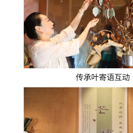
传承叶寄语互动