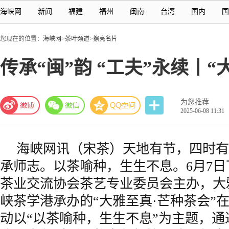
海峡网
新闻
福建
福州
闽南
台湾
国内
国
您现在的位置：
海峡网
>
茶叶频道
>
擦亮名片
传承“闽”韵 “工夫”永续丨
为您推荐
2025-06-08 11:31
海峡网
讯（宋茶）天地有节，四时有
承师志。以茶喻种，生生不息。6月7日
茶业交流协会茶艺专业委员会主办，大
峡茶学港承办的“大雅至真·芒种茶会”
动以“以茶喻种，生生不息”为主题，通