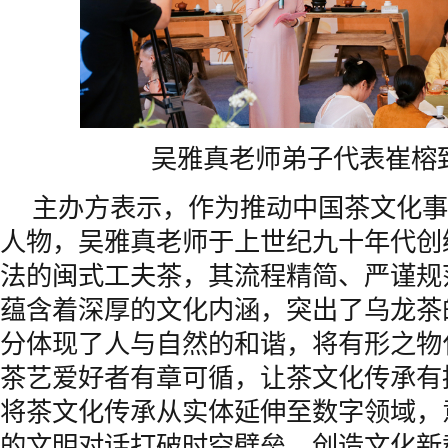
吴雅真老师弟子代表崔榕
主办方表示，作为推动中国茶文化事
人物，吴雅真老师于上世纪九十年代创
法的闽式工夫茶，其流程精简、严谨规
蕴含着深厚的文化内涵，突出了乌龙茶
分体现了人与自然的和谐，将有形之物
茶艺爱好者有章可循，让茶文化传承有
将茶文化传承从实体延伸至数字领域，
的文明对话打破时空壁垒，创造文化新