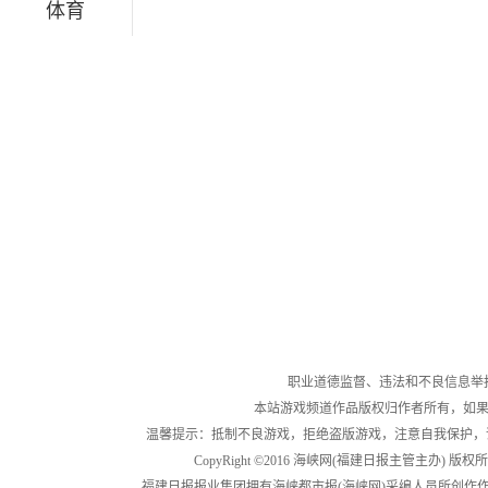
体育
职业道德监督、违法和不良信息举报电话：05
本站游戏频道作品版权归作者所有，如果
温馨提示：抵制不良游戏，拒绝盗版游戏，注意自我保护，
CopyRight ©2016 海峡网(福建日报主管主办) 版权所有
福建日报报业集团拥有海峡都市报(海峡网)采编人员所创作