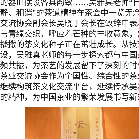
的器皿摆设各具韵致……吴雅真老师“
静、和谐”的茶道精神在茶会中一览无
交流协会副会长吴晓丁会长在致辞中表
与青绿交织，呼应着芒种的丰收意象，
播撒的茶文化种子正在茁壮成长。从技
设，吴雅真老师的每一步探索都与中国
频共振，为茶艺的发展留下了深刻的时
茶业交流协会作为全国性、综合性的茶
继续构筑茶文化交流平台，延续传承吴
的精神，为中国茶业的繁荣发展书写新