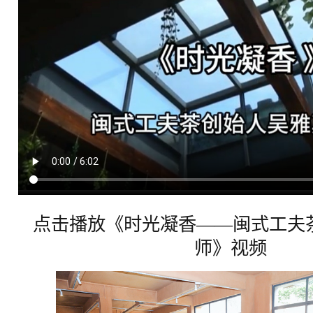
点击播放《时光凝香——闽式工夫
师》视频