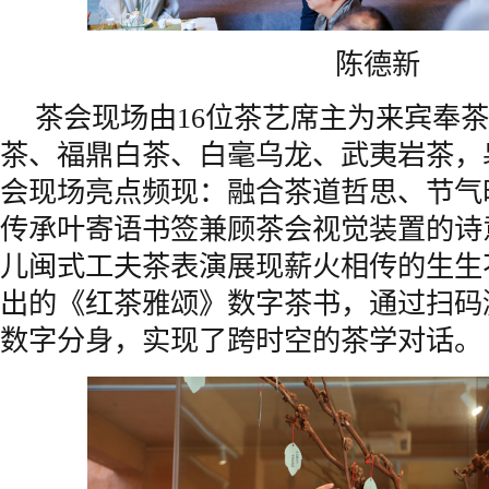
陈德新
茶会现场由16位茶艺席主为来宾奉
茶、福鼎白茶、白毫乌龙、武夷岩茶，
会现场亮点频现：融合茶道哲思、节气
传承叶寄语书签兼顾茶会视觉装置的诗
儿闽式工夫茶表演展现薪火相传的生生
出的《红茶雅颂》数字茶书，通过扫码
数字分身，实现了跨时空的茶学对话。