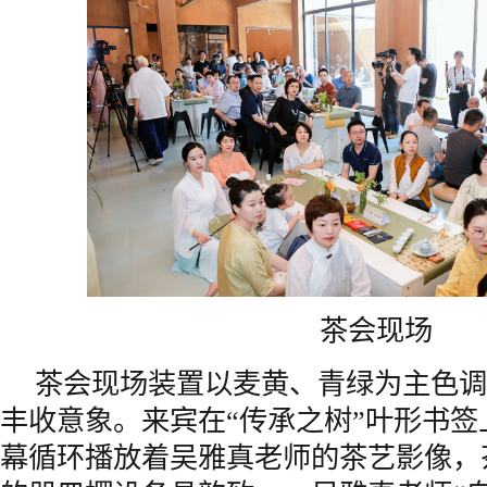
茶会现场
茶会现场装置以麦黄、青绿为主色调
丰收意象。来宾在“传承之树”叶形书
幕循环播放着吴雅真老师的茶艺影像，