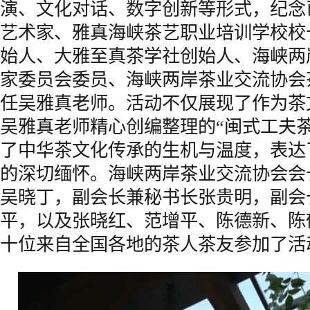
演、文化对话、数字创新等形式，纪念
艺术家、雅真海峡茶艺职业培训学校校
始人、大雅至真茶学社创始人、海峡两
家委员会委员、海峡两岸茶业交流协会
任吴雅真老师。活动不仅展现了作为茶
吴雅真老师精心创编整理的“闽式工夫
了中华茶文化传承的生机与温度，表达
的深切缅怀。海峡两岸茶业交流协会会
吴晓丁，副会长兼秘书长张贵明，副会
平，以及张晓红、范增平、陈德新、陈
十位来自全国各地的茶人茶友参加了活