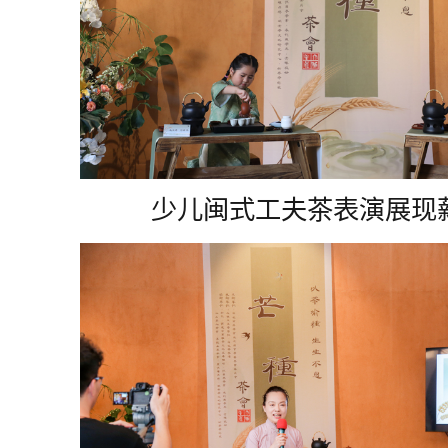
少儿闽式工夫茶表演展现