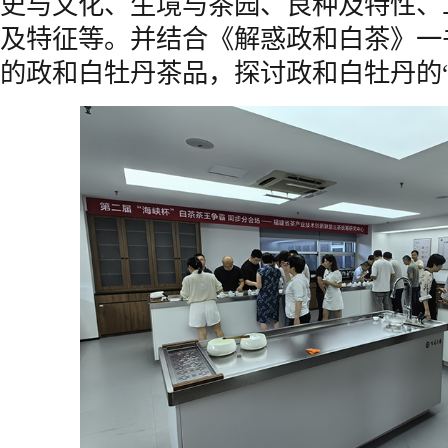
史与文化、生境与茶园、良种及特性、
及特征等。并结合《解惑政和白茶》一
的政和白牡丹茶品，探讨政和白牡丹的“