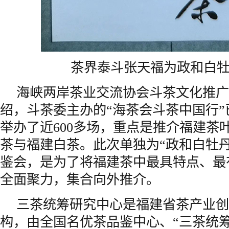
茶界泰斗张天福为政和白
海峡两岸茶业交流协会斗茶文化推广
绍，斗茶委主办的“海茶会斗茶中国行
举办了近600多场，重点是推介福建茶
茶与福建白茶。此次单独为“政和白牡
鉴会，是为了将福建茶中最具特点、最
全面聚力，集合向外推介。
三茶统筹研究中心是福建省茶产业创
构，由全国名优茶品鉴中心、“三茶统