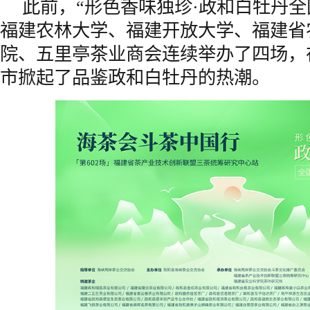
此前，“形色香味独珍·政和白牡丹全
福建
农林大学、福建开放大学、福建省
院、五里亭茶业商会连续举办了四场，在
市
掀起了品鉴政和白牡丹的热潮。