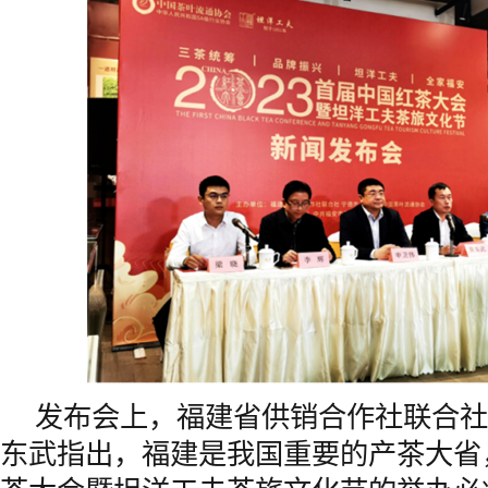
发布会上，
福建省
供销合作社联合社
东武指出，
福建
是我国重要的产茶大省