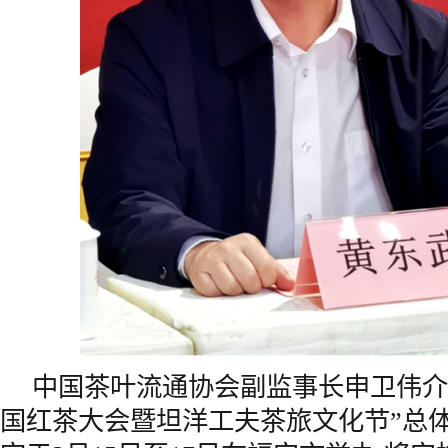
中国茶叶流通协会副监事长申卫伟介绍
国红茶大会暨坦洋工夫茶旅文化节”总