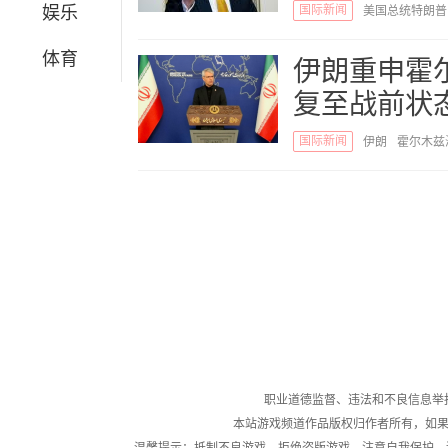
娱乐
国际新闻
美国总统特朗普
体育
伊朗重申霍
复至战前状
国际新闻
伊朗
霍尔木兹
职业道德监督、违法和不良信息举报电话：05
本站游戏频道作品版权归作者所有，如果